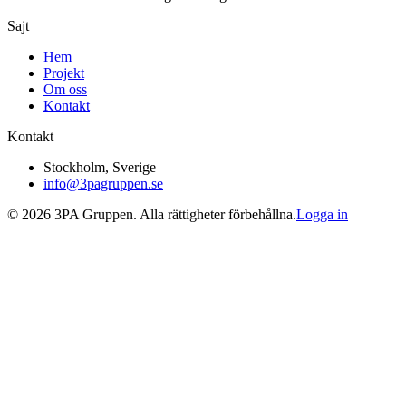
Sajt
Hem
Projekt
Om oss
Kontakt
Kontakt
Stockholm, Sverige
info@3pagruppen.se
©
2026
3PA Gruppen. Alla rättigheter förbehållna.
Logga in