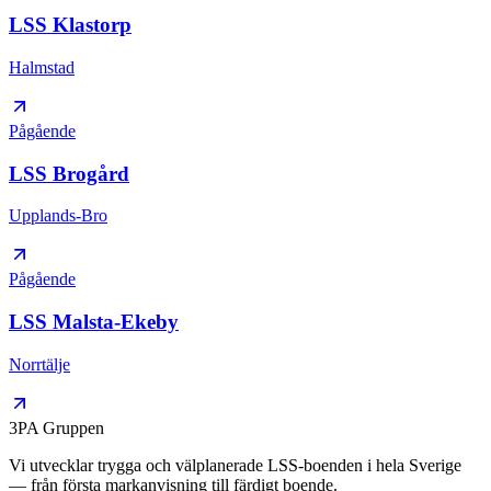
LSS Klastorp
Halmstad
Pågående
LSS Brogård
Upplands-Bro
Pågående
LSS Malsta-Ekeby
Norrtälje
3PA Gruppen
Vi utvecklar trygga och välplanerade LSS-boenden i hela Sverige
— från första markanvisning till färdigt boende.