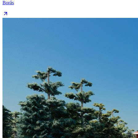
Borås