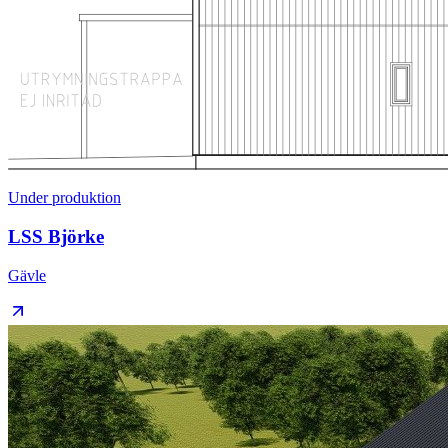
Under produktion
LSS Björke
Gävle