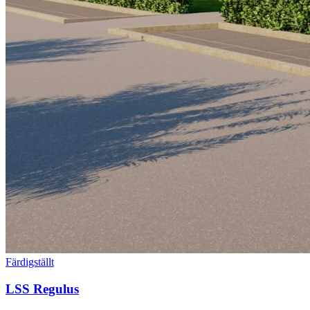
Färdigställt
LSS Regulus