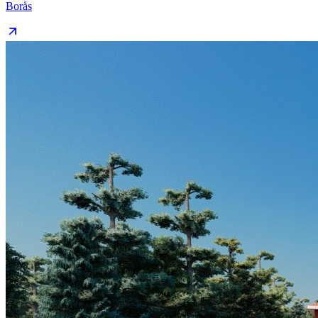
Borås