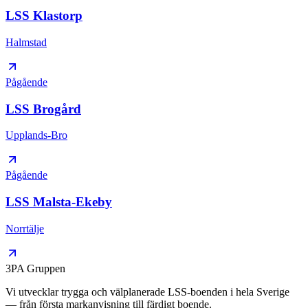
LSS Klastorp
Halmstad
Pågående
LSS Brogård
Upplands-Bro
Pågående
LSS Malsta-Ekeby
Norrtälje
3PA Gruppen
Vi utvecklar trygga och välplanerade LSS-boenden i hela Sverige
— från första markanvisning till färdigt boende.