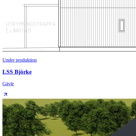
Under produktion
LSS Björke
Gävle