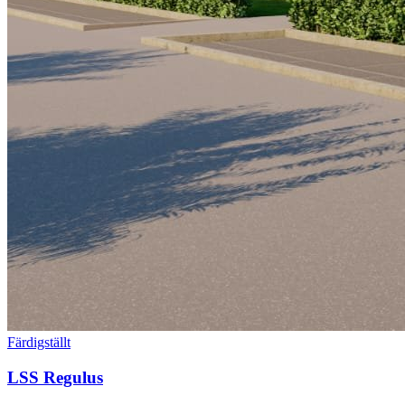
Färdigställt
LSS Regulus