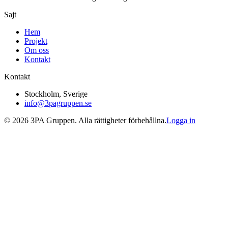
Sajt
Hem
Projekt
Om oss
Kontakt
Kontakt
Stockholm, Sverige
info@3pagruppen.se
©
2026
3PA Gruppen. Alla rättigheter förbehållna.
Logga in